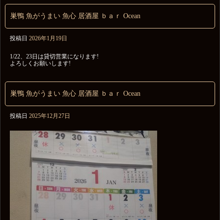
巣鴨 魚がうまい 魚心 居酒屋 ｂａｒ Ocean
投稿日
2026年1月19日
1/22、23日は貸切営業になります!
よろしくお願いします!
巣鴨 魚がうまい 魚心 居酒屋 ｂａｒ Ocean
投稿日
2025年12月27日