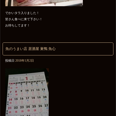
でかいタラ入りました！
皆さん食べに来て下さい！
お待ちしてます！
魚のうまい店 居酒屋 巣鴨 魚心
投稿日
2018年1月2日