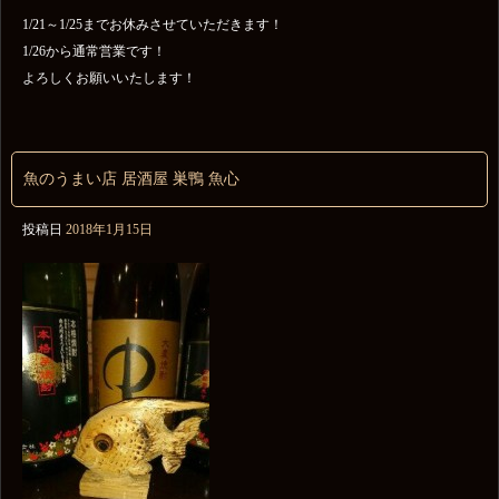
1/21～1/25までお休みさせていただきます！
1/26から通常営業です！
よろしくお願いいたします！
魚のうまい店 居酒屋 巣鴨 魚心
投稿日
2018年1月15日