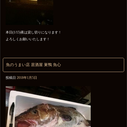
本日(1/15)夜は貸し切りになります！
よろしくお願いいたします！
魚のうまい店 居酒屋 巣鴨 魚心
投稿日
2018年1月5日