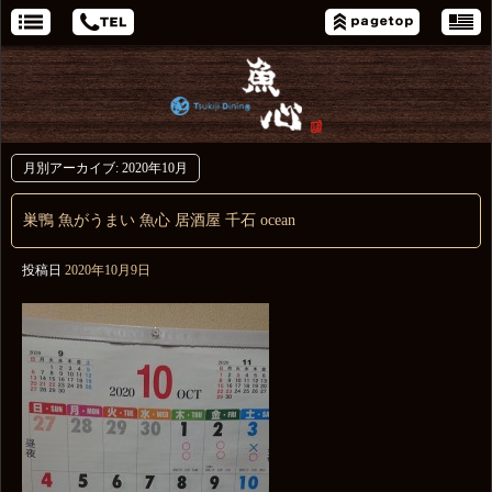
月別アーカイブ:
2020年10月
巣鴨 魚がうまい 魚心 居酒屋 千石 ocean
投稿日
2020年10月9日