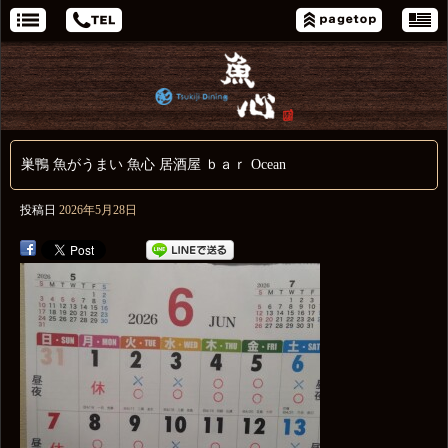
巣鴨 魚がうまい 魚心 居酒屋 ｂａｒ Ocean
投稿日
2026年5月28日