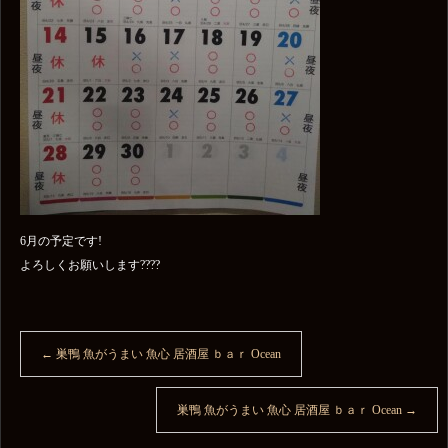
6月の予定です!
よろしくお願いします????
←
巣鴨 魚がうまい 魚心 居酒屋 ｂａｒ Ocean
巣鴨 魚がうまい 魚心 居酒屋 ｂａｒ Ocean
→