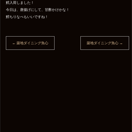
鱈入荷しました！
今日は、唐揚げにして、甘酢かけかな！
鱈ちりなべもいいですね！
←
築地ダイニング魚心
築地ダイニング魚心
→