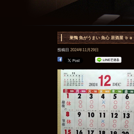
巣鴨 魚がうまい 魚心 居酒屋 ｂａｒ
投稿日
2024年11月29日