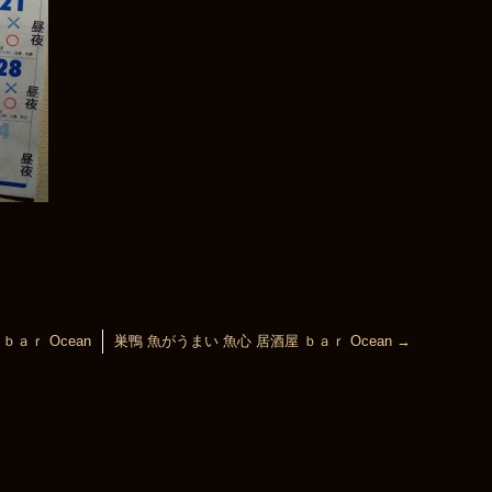
ｂａｒ Ocean
巣鴨 魚がうまい 魚心 居酒屋 ｂａｒ Ocean
→