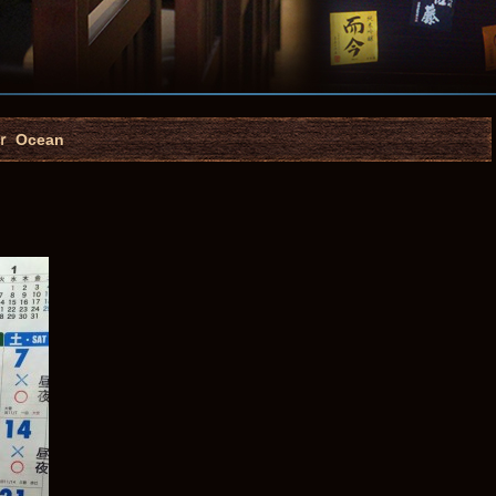
 Ocean