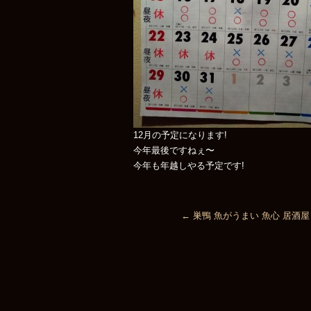
12月の予定になります!
今年最後ですねぇ〜
今年も年越しやる予定です!
←
巣鴨 魚がうまい 魚心 居酒屋 